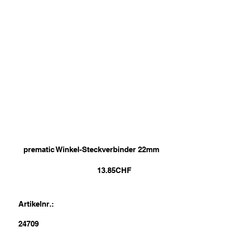
prematic Winkel-Steckverbinder 22mm
13.85
CHF
Artikelnr.:
24709