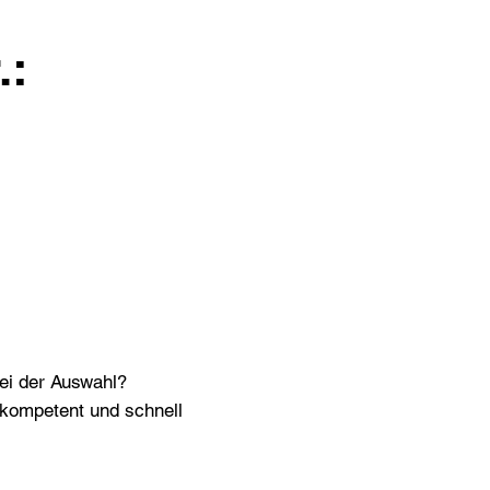
.:
bei der Auswahl?
n kompetent und schnell