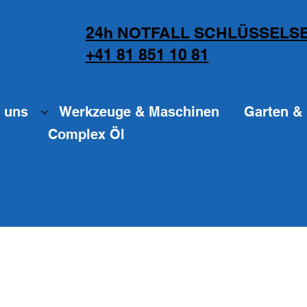
24h NOTFALL SCHLÜSSELSE
+41 81 851 10 81
 uns
Werkzeuge & Maschinen
Garten & 
Complex Öl