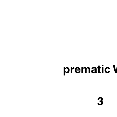
prematic 
3