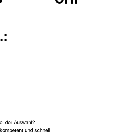
.:
bei der Auswahl?
n kompetent und schnell