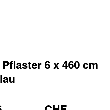
 Pflaster 6 x 460 cm
blau
6
CHF