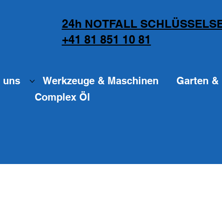
24h NOTFALL SCHLÜSSELSE
+41 81 851 10 81
 uns
Werkzeuge & Maschinen
Garten & 
Complex Öl