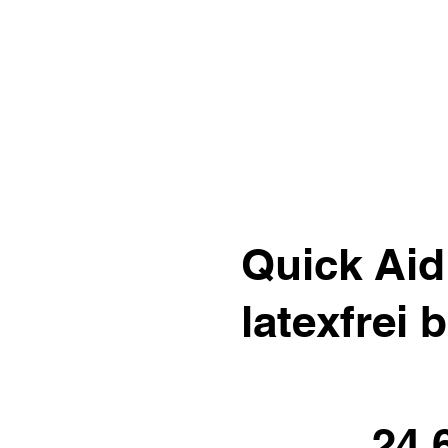
Quick Aid
latexfrei 
24.