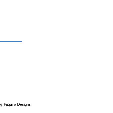
by
Faquilla Designs