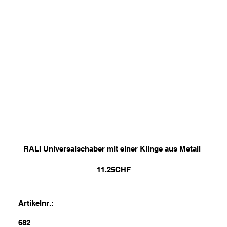
RALI Universalschaber mit einer Klinge aus Metall
11.25
CHF
Artikelnr.:
682