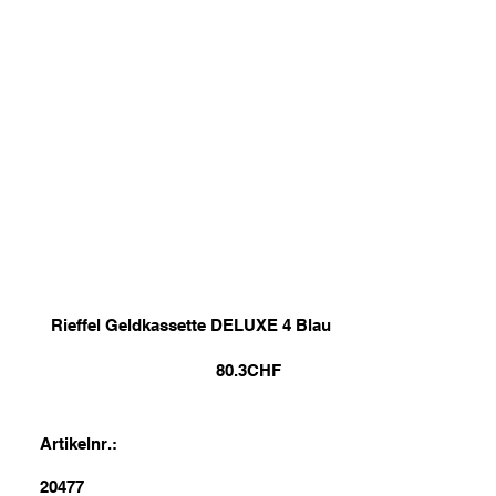
Rieffel Geldkassette DELUXE 4 Blau
80.3
CHF
Artikelnr.:
20477