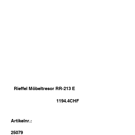
Rieffel Möbeltresor RR-213 E
1194.4
CHF
Artikelnr.:
25079