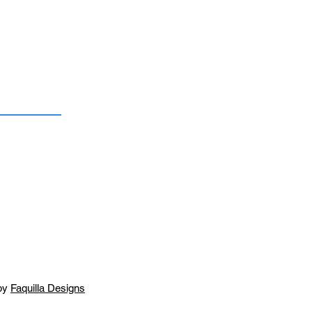
by
Faquilla Designs