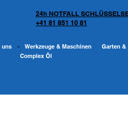
24h NOTFALL SCHLÜSSELSE
+41 81 851 10 81
 uns
Werkzeuge & Maschinen
Garten & 
Complex Öl