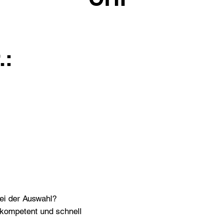
.:
bei der Auswahl?
n kompetent und schnell