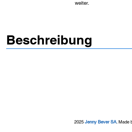
weiter.
Beschreibung
2025
Jenny Bever SA
. Made 