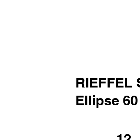
RIEFFEL S
Ellipse 6
12