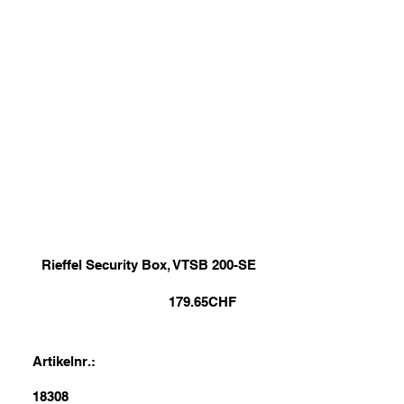
Rieffel Security Box, VTSB 200-SE
179.65
CHF
Artikelnr.:
18308