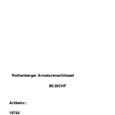
Rothenberger Armaturenschlüssel
89.35
CHF
Artikelnr.:
19744