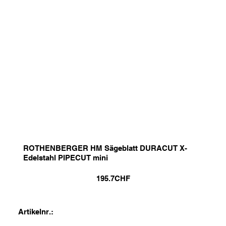
ROTHENBERGER HM Sägeblatt DURACUT X-
Edelstahl PIPECUT mini
195.7
CHF
Artikelnr.: