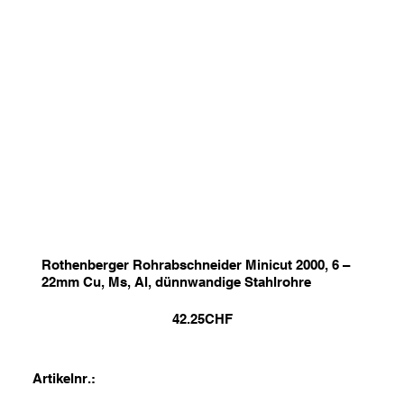
Rothenberger Rohrabschneider Minicut 2000, 6 –
22mm Cu, Ms, Al, dünnwandige Stahlrohre
42.25
CHF
Artikelnr.: