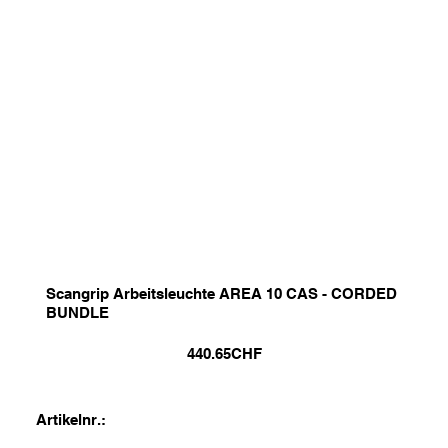
Scangrip Arbeitsleuchte AREA 10 CAS - CORDED
BUNDLE
440.65
CHF
Artikelnr.: