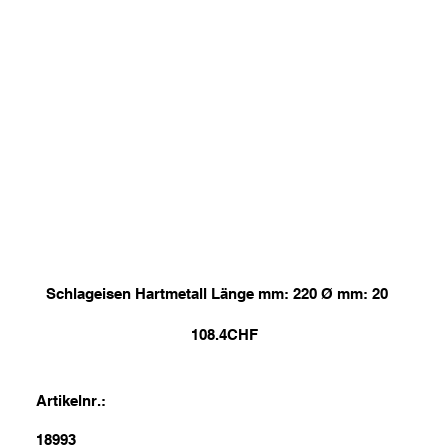
Schlageisen Hartmetall Länge mm: 220 Ø mm: 20
108.4
CHF
Artikelnr.:
18993