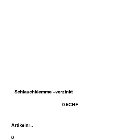
Schlauchklemme –verzinkt
0.5
CHF
Artikelnr.:
0