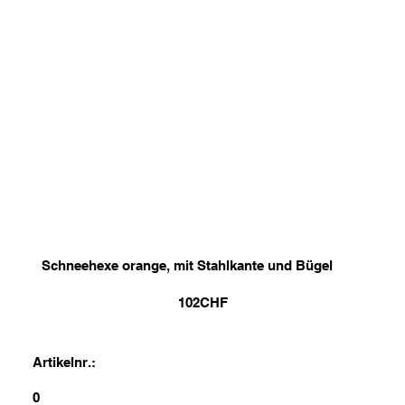
Schneehexe orange, mit Stahlkante und Bügel
102
CHF
Artikelnr.:
0