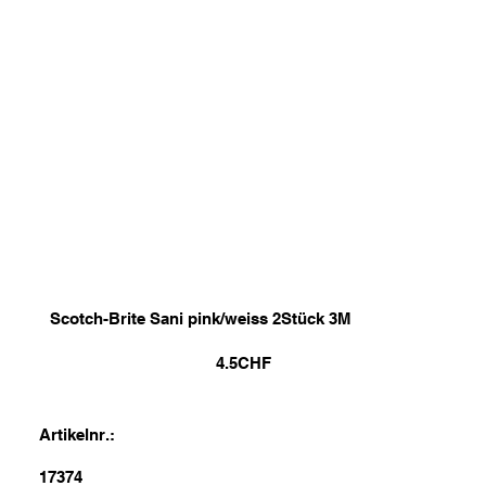
Scotch-Brite Sani pink/weiss 2Stück 3M
4.5
CHF
Artikelnr.:
17374