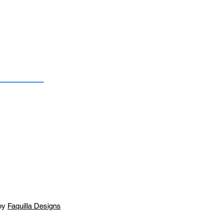
by
Faquilla Designs