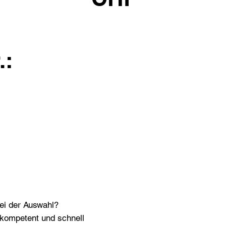
.:
bei der Auswahl?
n kompetent und schnell