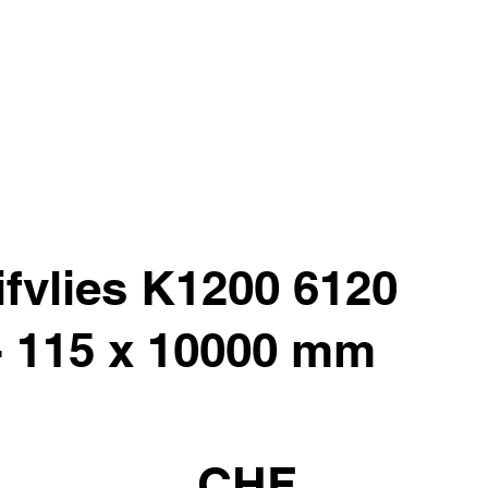
ifvlies K1200 6120
 - 115 x 10000 mm
CHF