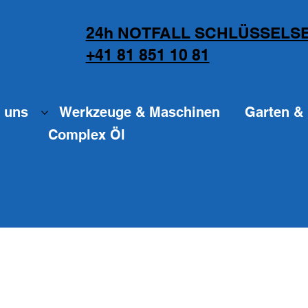
24h NOTFALL SCHLÜSSELSE
+41 81 851 10 81
 uns
Werkzeuge & Maschinen
Garten & 
Complex Öl