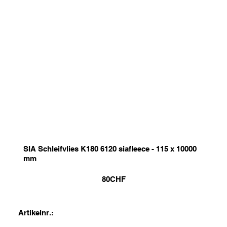
SIA Schleifvlies K180 6120 siafleece - 115 x 10000
mm
80
CHF
Artikelnr.: