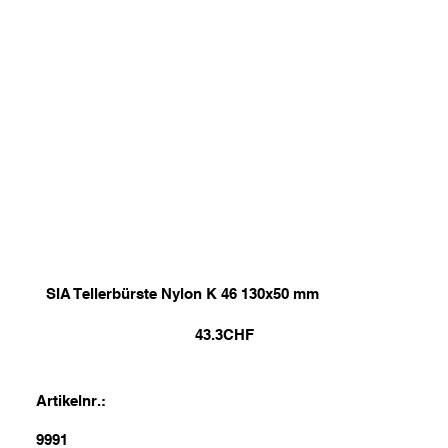
SIA Tellerbürste Nylon K 46 130x50 mm
43.3
CHF
Artikelnr.:
9991