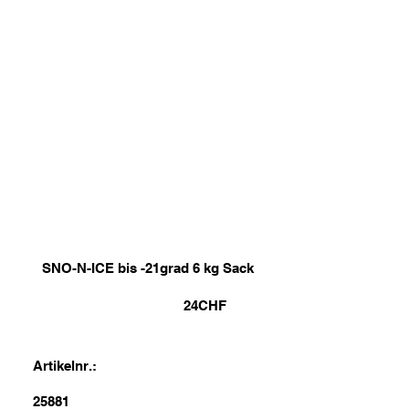
SNO-N-ICE bis -21grad 6 kg Sack
24
CHF
Artikelnr.:
25881