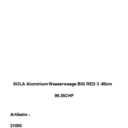
SOLA Aluminium Wasserwaage BIG RED 3 -80cm
99.35
CHF
Artikelnr.:
21055