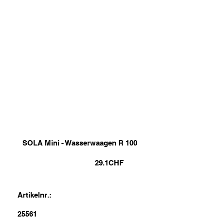
SOLA Mini - Wasserwaagen R 100
29.1
CHF
Artikelnr.:
25561