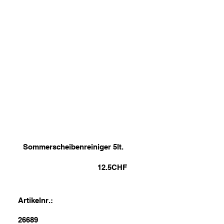
Sommerscheibenreiniger 5lt.
12.5
CHF
Artikelnr.:
26689