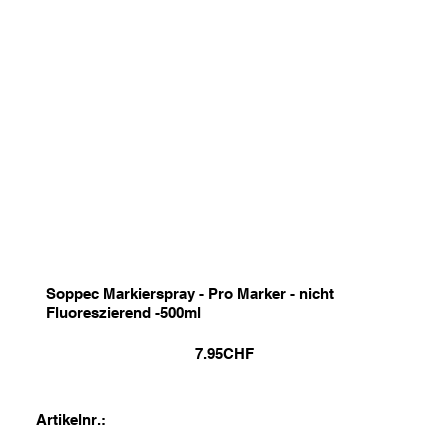
Soppec Markierspray - Pro Marker - nicht
Fluoreszierend -500ml
7.95
CHF
Artikelnr.: