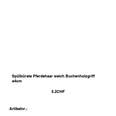
Spülbürste Pferdehaar weich Buchenholzgriff
ø4cm
5.2
CHF
Artikelnr.: