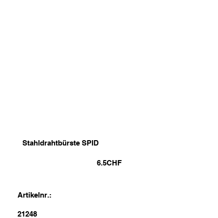
Stahldrahtbürste SPID
6.5
CHF
Artikelnr.:
21248