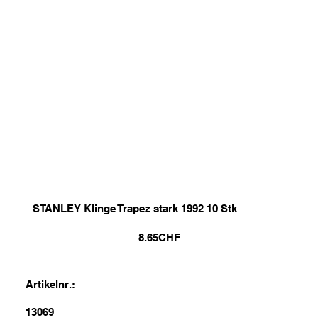
STANLEY Klinge Trapez stark 1992 10 Stk
8.65
CHF
Artikelnr.:
13069