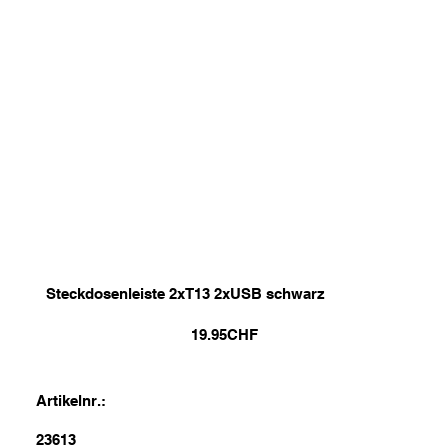
Steckdosenleiste 2xT13 2xUSB schwarz
19.95
CHF
Artikelnr.:
23613