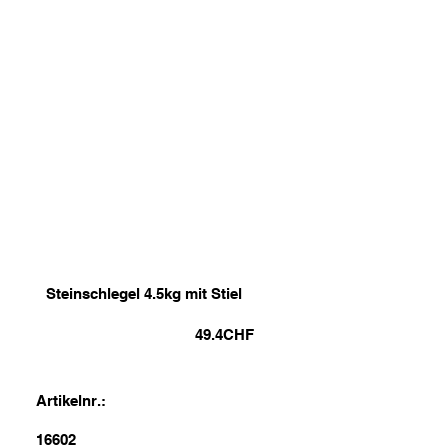
Steinschlegel 4.5kg mit Stiel
49.4
CHF
Artikelnr.:
16602