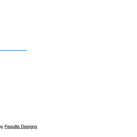
by
Faquilla Designs