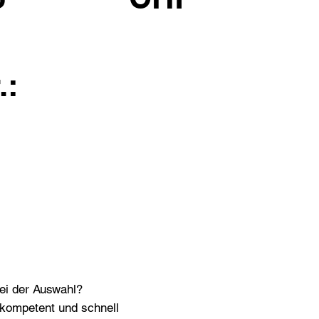
.:
bei der Auswahl?
n kompetent und schnell