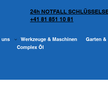
24h NOTFALL SCHLÜSSELSE
+41 81 851 10 81
 uns
Werkzeuge & Maschinen
Garten & 
Complex Öl