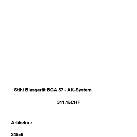
Stihl Blasgerät BGA 57 - AK-System
311.15
CHF
Artikelnr.:
24956