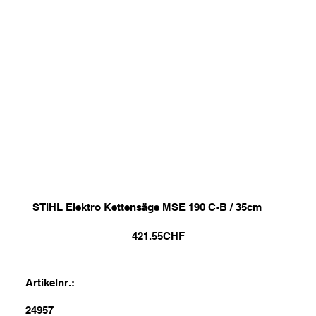
STIHL Elektro Kettensäge MSE 190 C-B / 35cm
421.55
CHF
Artikelnr.:
24957