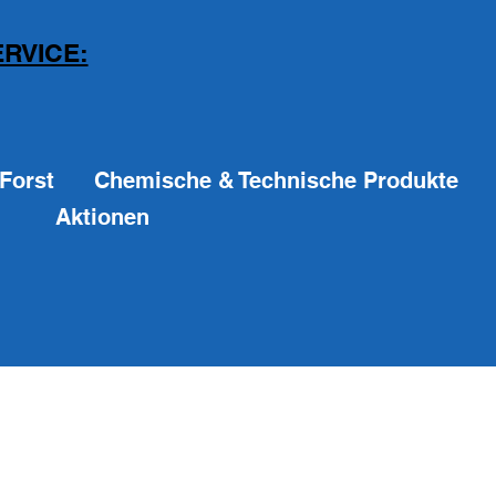
RVICE:
Forst
Chemische & Technische Produkte
Aktionen