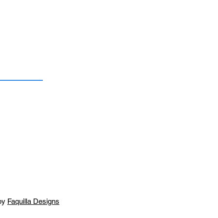
by
Faquilla Designs