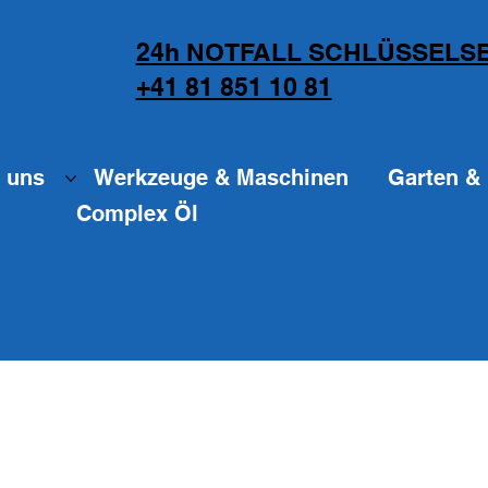
24h NOTFALL SCHLÜSSELSE
+41 81 851 10 81
 uns
Werkzeuge & Maschinen
Garten & 
Complex Öl