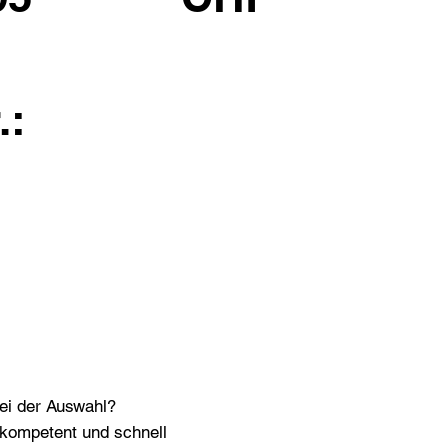
.:
bei der Auswahl?
n kompetent und schnell