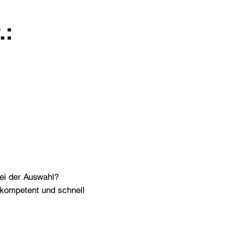
.:
bei der Auswahl?
n kompetent und schnell