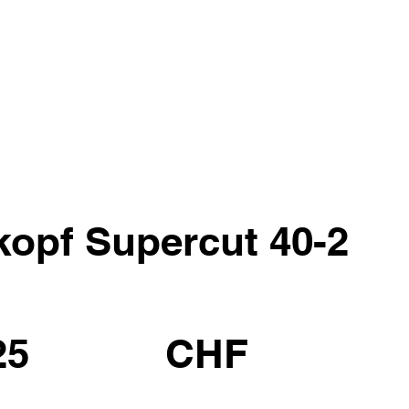
kopf Supercut 40-2
25
CHF