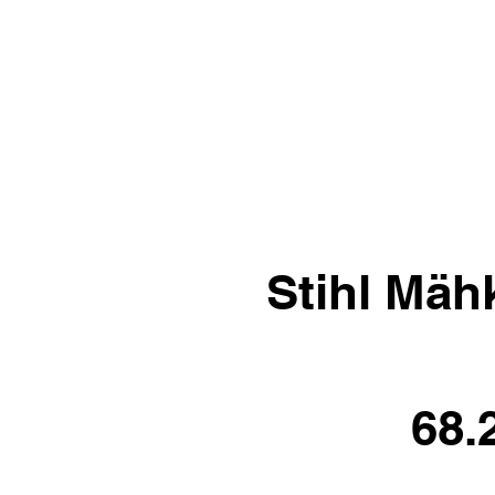
Stihl Mäh
68.