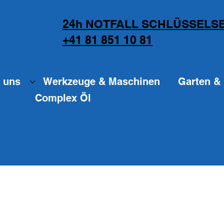
24h NOTFALL SCHLÜSSELSE
+41 81 851 10 81
 uns
Werkzeuge & Maschinen
Garten & 
Complex Öl