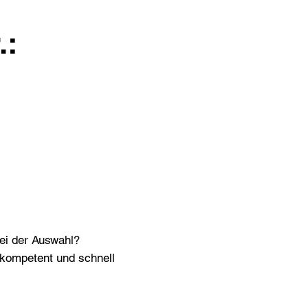
.:
bei der Auswahl?
n kompetent und schnell