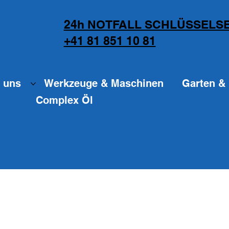
24h NOTFALL SCHLÜSSELSE
+41 81 851 10 81
 uns
Werkzeuge & Maschinen
Garten & 
Complex Öl