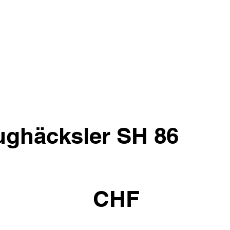
ughäcksler SH 86
CHF