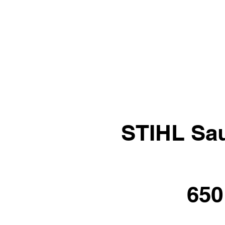
STIHL Sa
650