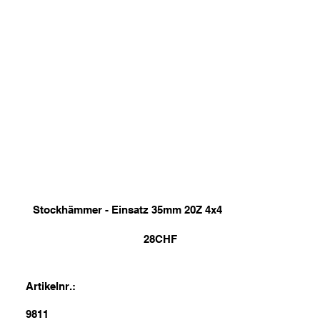
Stockhämmer - Einsatz 35mm 20Z 4x4
28
CHF
Artikelnr.:
9811