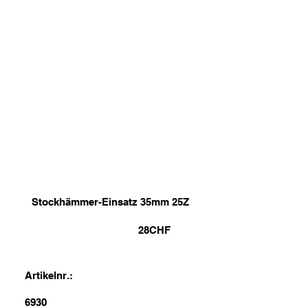
Stockhämmer-Einsatz 35mm 25Z
28
CHF
Artikelnr.:
6930