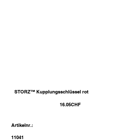
STORZ™ Kupplungsschlüssel rot
16.05
CHF
Artikelnr.:
11041