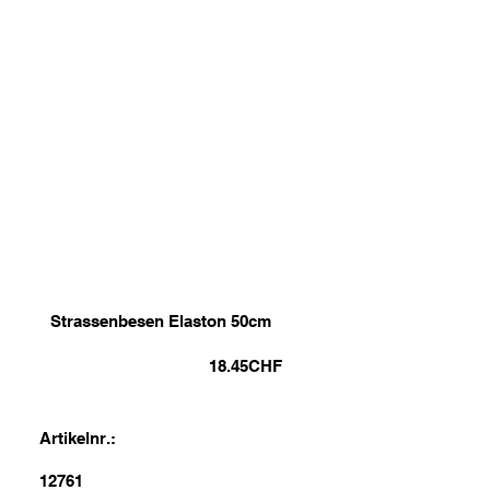
Strassenbesen Elaston 50cm
18.45
CHF
Artikelnr.:
12761