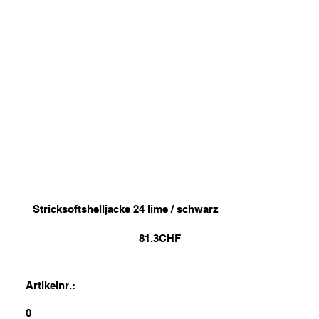
Stricksoftshelljacke 24 lime / schwarz
81.3
CHF
Artikelnr.:
0