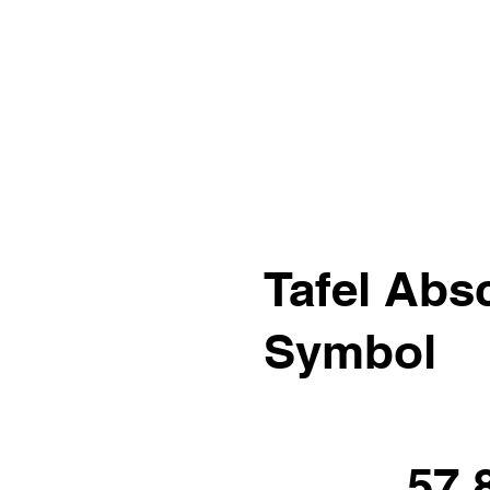
Tafel Ab
Symbol
57.