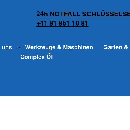
24h NOTFALL SCHLÜSSELSE
+41 81 851 10 81
 uns
Werkzeuge & Maschinen
Garten & 
Complex Öl