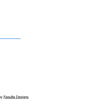
by
Faquilla Designs