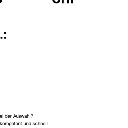
.:
bei der Auswahl?
n kompetent und schnell