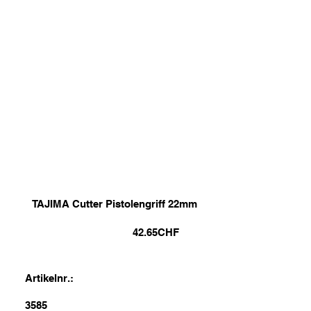
TAJIMA Cutter Pistolengriff 22mm
42.65
CHF
Artikelnr.:
3585