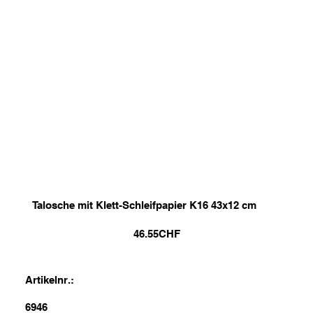
Talosche mit Klett-Schleifpapier K16 43x12 cm
46.55
CHF
Artikelnr.:
6946