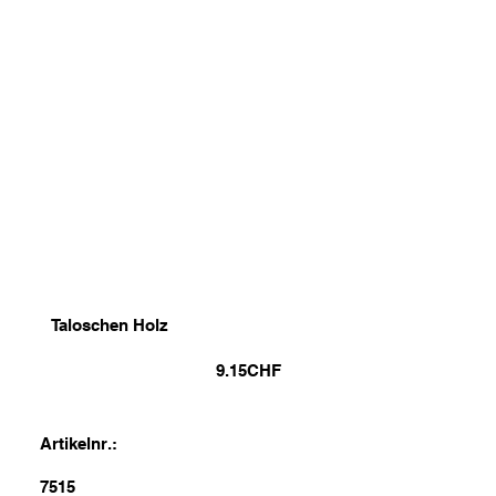
Taloschen Holz
9.15
CHF
Artikelnr.:
7515