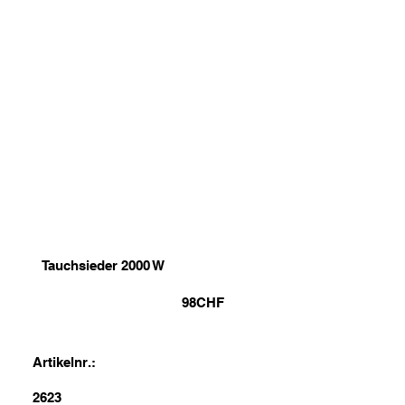
Tauchsieder 2000 W
98
CHF
Artikelnr.:
2623