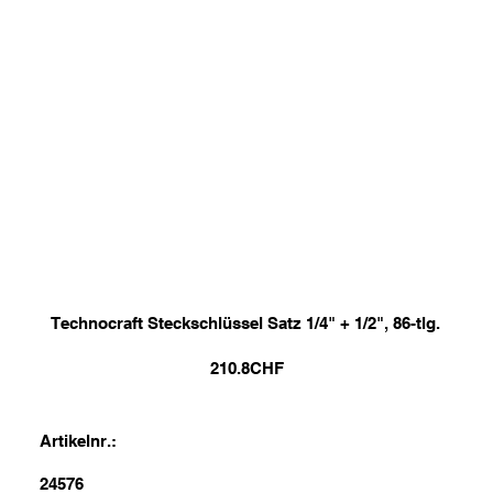
Technocraft Steckschlüssel Satz 1/4" + 1/2", 86-tlg.
210.8
CHF
Artikelnr.:
24576