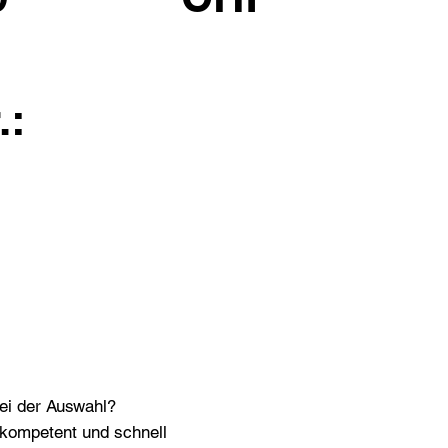
.:
bei der Auswahl?
n kompetent und schnell