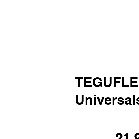
TEGUFLE
Universa
21.