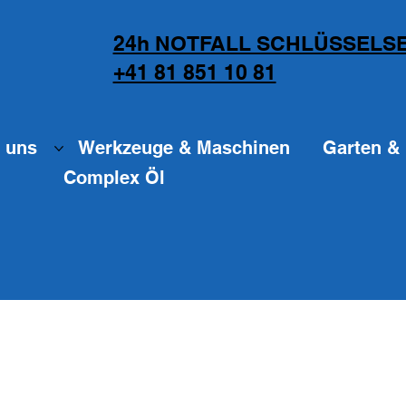
24h NOTFALL SCHLÜSSELSE
+41 81 851 10 81
 uns
Werkzeuge & Maschinen
Garten & 
Complex Öl