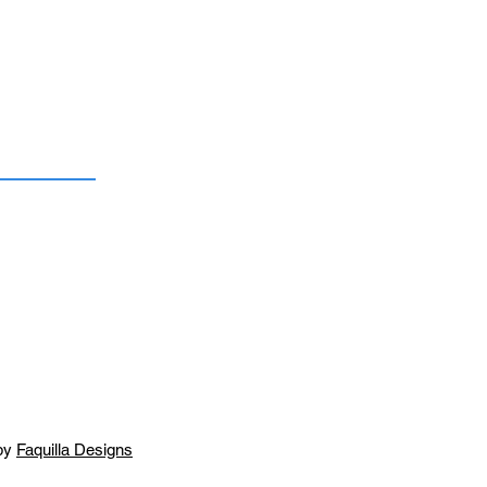
by
Faquilla Designs