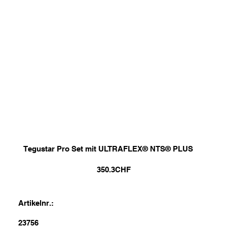
Tegustar Pro Set mit ULTRAFLEX® NTS® PLUS
350.3
CHF
Artikelnr.:
23756