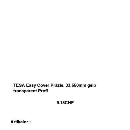
TESA Easy Cover Präzis. 33:550mm gelb
transparent Profi
9.15
CHF
Artikelnr.: