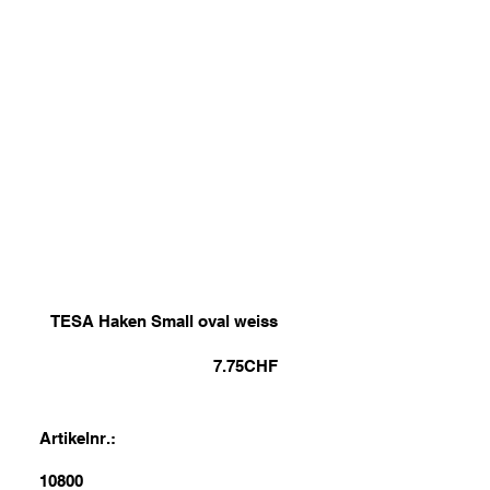
TESA Haken Small oval weiss
7.75
CHF
Artikelnr.:
10800